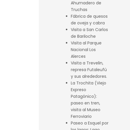
Ahumadero de
Truchas
Fábrica de quesos
de oveja y cabra
Visita a San Carlos
de Bariloche
Visita al Parque
Nacional Los
Alerces
Visita a Trevelin,
represa Futaleufú
y sus alrededores.
La Trochita (Viejo
Expreso
Patagónico):
paseo en tren,
visita al Museo
Ferroviario
Paseo a Esquel por
los lagos: Lago