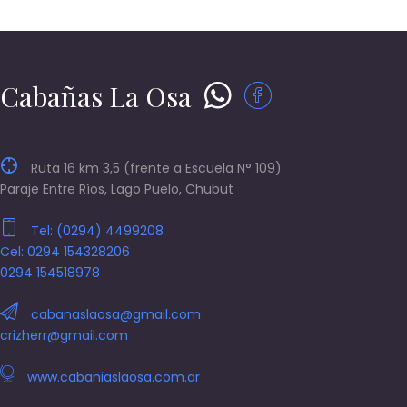
Cabañas La Osa
Ruta 16 km 3,5 (frente a Escuela N° 109)
Paraje Entre Ríos, Lago Puelo, Chubut
Tel: (0294) 4499208
Cel: 0294 154328206
0294 154518978
cabanaslaosa@gmail.com
crizherr@gmail.com
www.cabaniaslaosa.com.ar