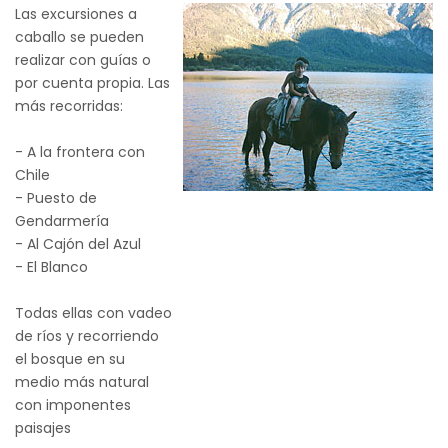
Las excursiones a
caballo se pueden
realizar con guías o
por cuenta propia. Las
más recorridas:
- A la frontera con
Chile
- Puesto de
Gendarmería
- Al Cajón del Azul
- El Blanco
Todas ellas con vadeo
de ríos y recorriendo
el bosque en su
medio más natural
con imponentes
paisajes