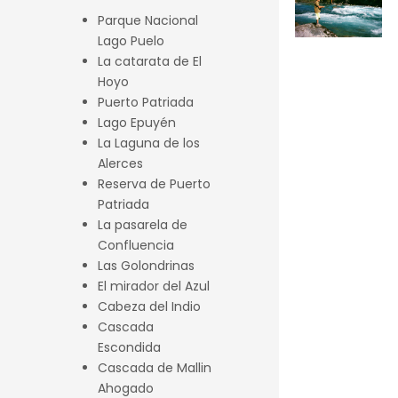
Parque Nacional
Previous
Next
Lago Puelo
La catarata de El
Hoyo
Puerto Patriada
Lago Epuyén
La Laguna de los
Alerces
Reserva de Puerto
Patriada
La pasarela de
Confluencia
Las Golondrinas
El mirador del Azul
Cabeza del Indio
Cascada
Escondida
Cascada de Mallin
Ahogado